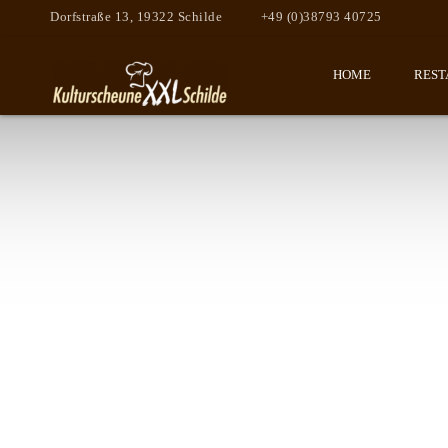
Dorfstraße 13, 19322 Schilde
+49 (0)38793 40725
HOME
REST