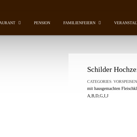
AURANT
PENSION
FAMILIENFEIERN
VERANSTA
Schilder Hochze
CATEGORIES:
VORSPEISEN
mit hausgemachten Fleischkl
A,B,D,G,I,J