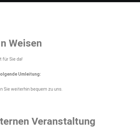
in Weisen
 für Sie da!
 folgende Umleitung:
en Sie weiterhin bequem zu uns.
nternen Veranstaltung