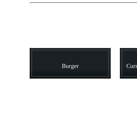
Burger
Curr