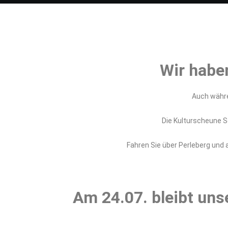
Wir habe
Auch währen
Die Kulturscheune Sc
Fahren Sie über Perleberg und 
Am 24.07. bleibt uns