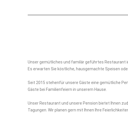
Unser gemütliches und familär geführtes Restaurant in 
Es erwarten Sie köstliche, hausgemachte Speisen ode
Seit 2015 stehenfür unsere Gäste eine gemütliche Pensi
Gäste bei Familienfeiern in unserem Hause.
Unser Restaurant und unsere Pension bietet Ihnen zude
Tagungen. Wir planen gern mit Ihnen Ihre Feierlichkeite