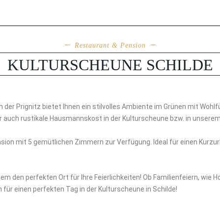
Restaurant & Pension
KULTURSCHEUNE SCHILDE
der Prignitz bietet Ihnen ein stilvolles Ambiente im Grünen mit Wohlfü
r auch rustikale Hausmannskost in der Kulturscheune bzw. in unsere
on mit 5 gemütlichen Zimmern zur Verfügung. Ideal für einen Kurzurlau
m den perfekten Ort für Ihre Feierlichkeiten! Ob Familienfeiern, wie 
n für einen perfekten Tag in der Kulturscheune in Schilde!