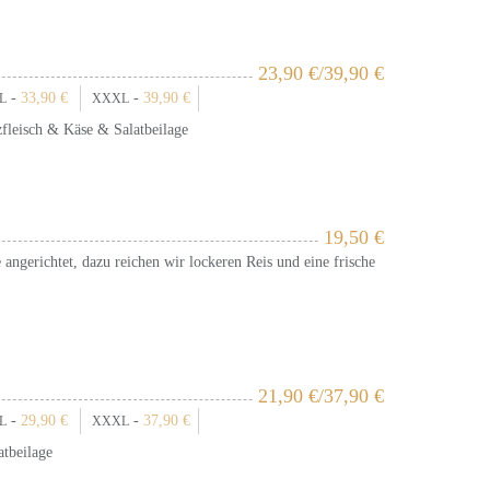
23,90
€
/39,90
€
-
33,90
€
-
39,90
€
L
XXXL
fleisch & Käse & Salatbeilage
19,50
€
angerichtet, dazu reichen wir lockeren Reis und eine frische
21,90
€
/37,90
€
-
29,90
€
-
37,90
€
L
XXXL
atbeilage