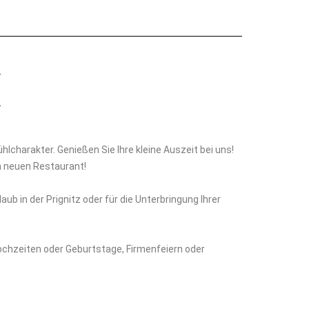
hlcharakter. Genießen Sie Ihre kleine Auszeit bei uns!
m neuen Restaurant!
b in der Prignitz oder für die Unterbringung Ihrer
Hochzeiten oder Geburtstage, Firmenfeiern oder