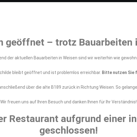
n geöffnet – trotz Bauarbeiten 
d der aktuellen Bauarbeiten in Weisen sind wir weiterhin wie gewohnt
hilde bleibt geöffnet und ist problemlos erreichbar.
Bitte nutzen Sie
anschließend über die alte B189 zurück in Richtung Weisen. So gelang
Wir freuen uns auf Ihren Besuch und danken Ihnen für Ihr Verständnis!
er Restaurant aufgrund einer i
geschlossen!