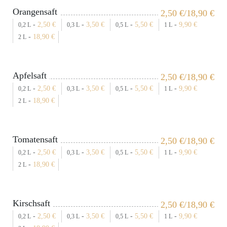
Orangensaft
2,50
€
/18,90
€
-
2,50
€
-
3,50
€
-
5,50
€
-
9,90
€
0,2 L
0,3 L
0,5 L
1 L
-
18,90
€
2 L
Apfelsaft
2,50
€
/18,90
€
-
2,50
€
-
3,50
€
-
5,50
€
-
9,90
€
0,2 L
0,3 L
0,5 L
1 L
-
18,90
€
2 L
Tomatensaft
2,50
€
/18,90
€
-
2,50
€
-
3,50
€
-
5,50
€
-
9,90
€
0,2 L
0,3 L
0,5 L
1 L
-
18,90
€
2 L
Kirschsaft
2,50
€
/18,90
€
-
2,50
€
-
3,50
€
-
5,50
€
-
9,90
€
0,2 L
0,3 L
0,5 L
1 L