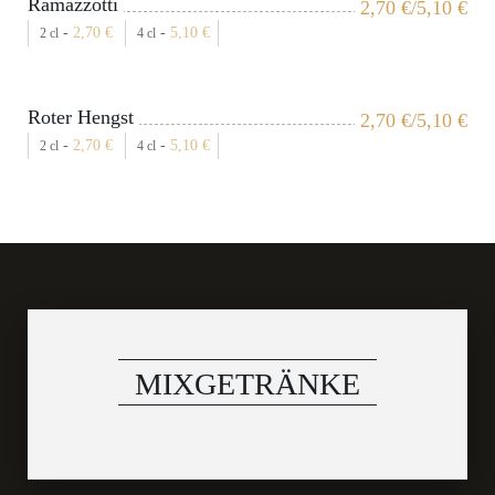
Ramazzotti
2,70
€
/5,10
€
-
2,70
€
-
5,10
€
2 cl
4 cl
Roter Hengst
2,70
€
/5,10
€
-
2,70
€
-
5,10
€
2 cl
4 cl
MIXGETRÄNKE