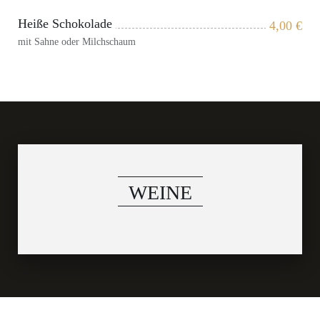
Heiße Schokolade
4,00
€
mit Sahne oder Milchschaum
WEINE