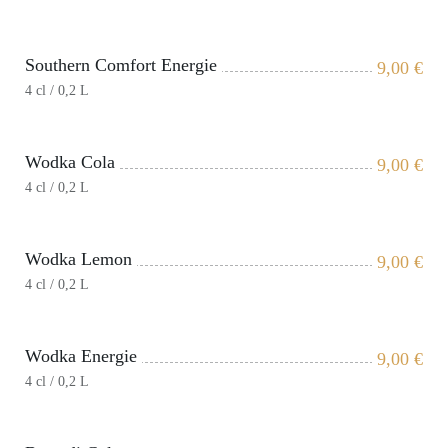
Southern Comfort Energie
9,00
€
4 cl / 0,2 L
Wodka Cola
9,00
€
4 cl / 0,2 L
Wodka Lemon
9,00
€
4 cl / 0,2 L
Wodka Energie
9,00
€
4 cl / 0,2 L