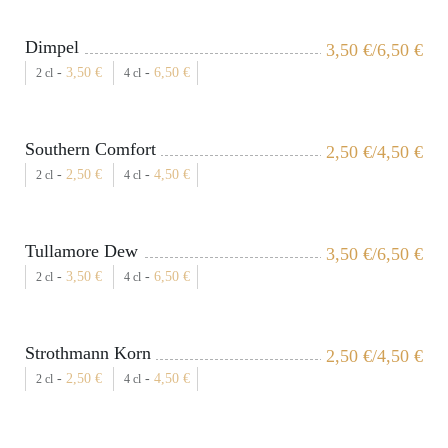
Dimpel
3,50
€
/6,50
€
-
3,50
€
-
6,50
€
2 cl
4 cl
Southern Comfort
2,50
€
/4,50
€
-
2,50
€
-
4,50
€
2 cl
4 cl
Tullamore Dew
3,50
€
/6,50
€
-
3,50
€
-
6,50
€
2 cl
4 cl
Strothmann Korn
2,50
€
/4,50
€
-
2,50
€
-
4,50
€
2 cl
4 cl