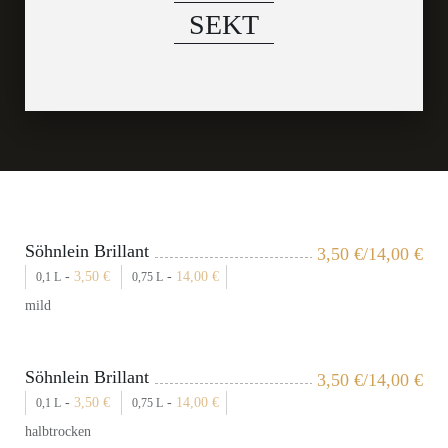
SEKT
Söhnlein Brillant
3,50
€
/14,00
€
-
3,50
€
-
14,00
€
0,1 L
0,75 L
mild
Söhnlein Brillant
3,50
€
/14,00
€
-
3,50
€
-
14,00
€
0,1 L
0,75 L
halbtrocken