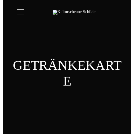
GETRÄNKEKART
E