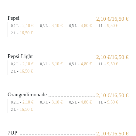
Pepsi
2,10
€
/16,50
€
-
2,10
€
-
3,10
€
-
4,80
€
-
9,50
€
0,2 L
0,3 L
0,5 L
1 L
-
16,50
€
2 L
Pepsi Light
2,10
€
/16,50
€
-
2,10
€
-
3,10
€
-
4,80
€
-
9,50
€
0,2 L
0,3 L
0,5 L
1 L
-
16,50
€
2 L
Orangenlimonade
2,10
€
/16,50
€
-
2,10
€
-
3,10
€
-
4,80
€
-
9,50
€
0,2 L
0,3 L
0,5 L
1 L
-
16,50
€
2 L
7UP
2,10
€
/16,50
€