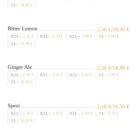
-
18,90
€
2 L
Bitter Lemon
2,50
€
/18,90
€
-
2,50
€
-
3,50
€
-
5,40
€
-
9,90
€
0,2 L
0,3 L
0,5 L
1 L
-
18,90
€
2 L
Ginger Ale
2,50
€
/18,90
€
-
2,50
€
-
3,50
€
-
5,40
€
-
9,90
€
0,2 L
0,3 L
0,5 L
1 L
-
18,90
€
2 L
Spezi
2,10
€
/16,50
€
-
2,10
€
-
3,10
€
-
4,80
€
-
9,50
€
0,2 L
0,3 L
0,5 L
1 L
-
16,50
€
2 L