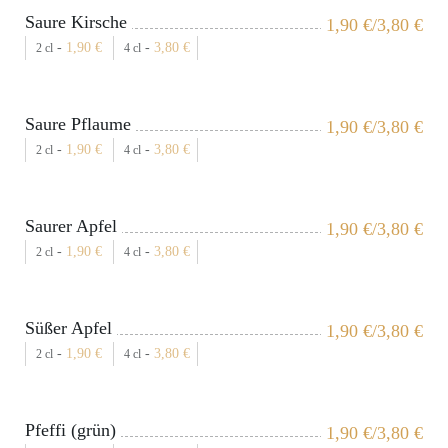
Saure Kirsche
1,90
€
/3,80
€
-
1,90
€
-
3,80
€
2 cl
4 cl
Saure Pflaume
1,90
€
/3,80
€
-
1,90
€
-
3,80
€
2 cl
4 cl
Saurer Apfel
1,90
€
/3,80
€
-
1,90
€
-
3,80
€
2 cl
4 cl
Süßer Apfel
1,90
€
/3,80
€
-
1,90
€
-
3,80
€
2 cl
4 cl
Pfeffi (grün)
1,90
€
/3,80
€