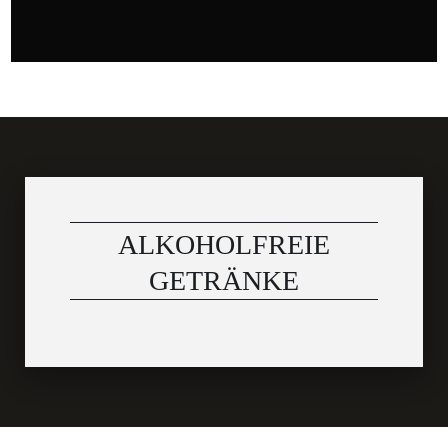
ALKOHOLFREIE
GETRÄNKE