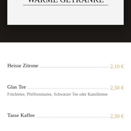
Heisse Zitrone
2,10
€
Glas Tee
2,50
€
Früchtetee, Pfefferminztee, Schwarzer Tee oder Kamillentee
Tasse Kaffee
2,50
€