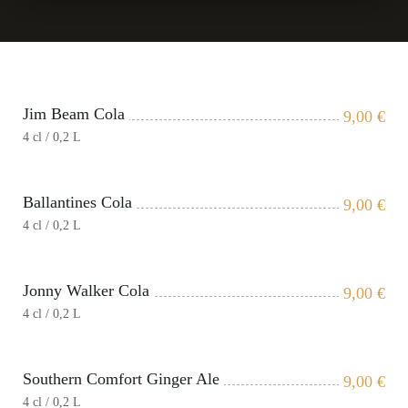
Jim Beam Cola
9,00
€
4 cl / 0,2 L
Ballantines Cola
9,00
€
4 cl / 0,2 L
Jonny Walker Cola
9,00
€
4 cl / 0,2 L
Southern Comfort Ginger Ale
9,00
€
4 cl / 0,2 L