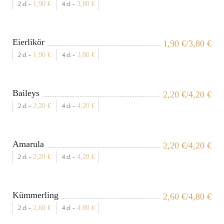
-
1,90
€
-
3,80
€
2 cl
4 cl
Eierlikör
1,90
€
/3,80
€
-
1,90
€
-
3,80
€
2 cl
4 cl
Baileys
2,20
€
/4,20
€
-
2,20
€
-
4,20
€
2 cl
4 cl
Amarula
2,20
€
/4,20
€
-
2,20
€
-
4,20
€
2 cl
4 cl
Kümmerling
2,60
€
/4,80
€
-
2,60
€
-
4,80
€
2 cl
4 cl