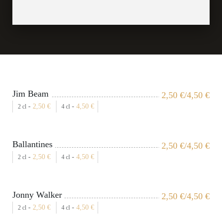
Jim Beam
2,50
€
/4,50
€
-
2,50
€
-
4,50
€
2 cl
4 cl
Ballantines
2,50
€
/4,50
€
-
2,50
€
-
4,50
€
2 cl
4 cl
Jonny Walker
2,50
€
/4,50
€
-
2,50
€
-
4,50
€
2 cl
4 cl