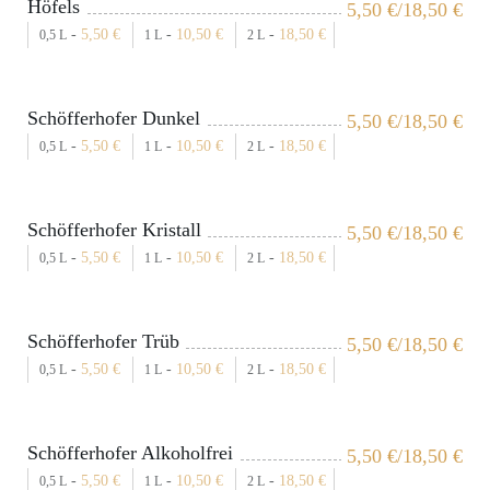
Höfels
5,50
€
/18,50
€
-
5,50
€
-
10,50
€
-
18,50
€
0,5 L
1 L
2 L
Schöfferhofer Dunkel
5,50
€
/18,50
€
-
5,50
€
-
10,50
€
-
18,50
€
0,5 L
1 L
2 L
Schöfferhofer Kristall
5,50
€
/18,50
€
-
5,50
€
-
10,50
€
-
18,50
€
0,5 L
1 L
2 L
Schöfferhofer Trüb
5,50
€
/18,50
€
-
5,50
€
-
10,50
€
-
18,50
€
0,5 L
1 L
2 L
Schöfferhofer Alkoholfrei
5,50
€
/18,50
€
-
5,50
€
-
10,50
€
-
18,50
€
0,5 L
1 L
2 L