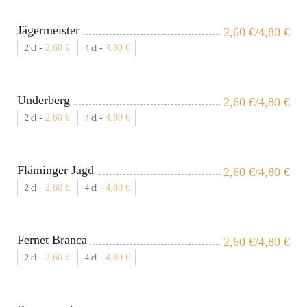
Jägermeister
2,60
€
/4,80
€
-
2,60
€
-
4,80
€
2 cl
4 cl
Underberg
2,60
€
/4,80
€
-
2,60
€
-
4,80
€
2 cl
4 cl
Fläminger Jagd
2,60
€
/4,80
€
-
2,60
€
-
4,80
€
2 cl
4 cl
Fernet Branca
2,60
€
/4,80
€
-
2,60
€
-
4,80
€
2 cl
4 cl