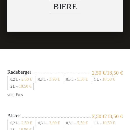
BIERE
Radeberger
2,50
€
/18,50
€
-
2,50
€
-
3,90
€
-
5,50
€
-
10,50
€
0,2 L
0,3 L
0,5 L
1 L
-
18,50
€
2 L
vom Fass
Alster
2,50
€
/18,50
€
-
2,50
€
-
3,90
€
-
5,50
€
-
10,50
€
0,2 L
0,3 L
0,5 L
1 L
-
18,50
€