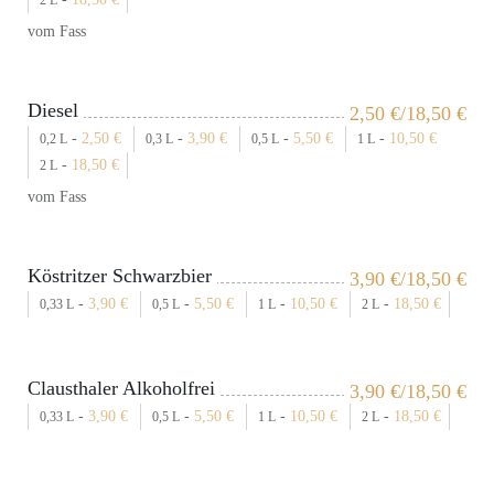
2 L
vom Fass
Diesel
2,50
€
/18,50
€
-
2,50
€
-
3,90
€
-
5,50
€
-
10,50
€
0,2 L
0,3 L
0,5 L
1 L
-
18,50
€
2 L
vom Fass
Köstritzer Schwarzbier
3,90
€
/18,50
€
-
3,90
€
-
5,50
€
-
10,50
€
-
18,50
€
0,33 L
0,5 L
1 L
2 L
Clausthaler Alkoholfrei
3,90
€
/18,50
€
-
3,90
€
-
5,50
€
-
10,50
€
-
18,50
€
0,33 L
0,5 L
1 L
2 L