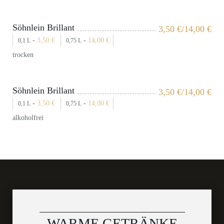
Söhnlein Brillant
3,50
€
/14,00
€
-
3,50
€
-
14,00
€
0,1 L
0,75 L
trocken
Söhnlein Brillant
3,50
€
/14,00
€
-
3,50
€
-
14,00
€
0,1 L
0,75 L
alkoholfrei
WARME GETRÄNKE