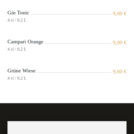
Gin Tonic
9,00
€
4 cl / 0,2 L
Campari Orange
9,00
€
4 cl / 0,2 L
Grüne Wiese
9,00
€
4 cl / 0,2 L