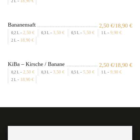
-
18,90
€
2 L
Bananensaft
2,50
€
/18,90
€
-
2,50
€
-
3,50
€
-
5,50
€
-
9,90
€
0,2 L
0,3 L
0,5 L
1 L
-
18,90
€
2 L
KiBa – Kirsche / Banane
2,50
€
/18,90
€
-
2,50
€
-
3,50
€
-
5,50
€
-
9,90
€
0,2 L
0,3 L
0,5 L
1 L
-
18,90
€
2 L