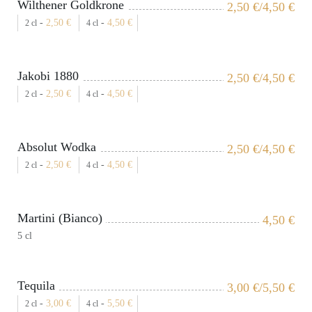
Wilthener Goldkrone
2,50
€
/4,50
€
-
2,50
€
-
4,50
€
2 cl
4 cl
Jakobi 1880
2,50
€
/4,50
€
-
2,50
€
-
4,50
€
2 cl
4 cl
Absolut Wodka
2,50
€
/4,50
€
-
2,50
€
-
4,50
€
2 cl
4 cl
Martini (Bianco)
4,50
€
5 cl
Tequila
3,00
€
/5,50
€
-
3,00
€
-
5,50
€
2 cl
4 cl