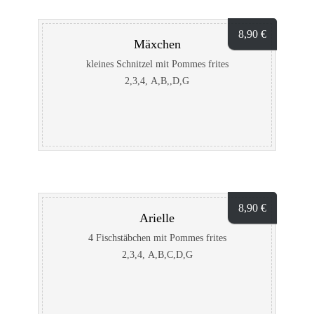
8,90
€
Mäxchen
kleines Schnitzel mit Pommes frites
2,3,4, A,B,,D,G
8,90
€
Arielle
4 Fischstäbchen mit Pommes frites
2,3,4, A,B,C,D,G