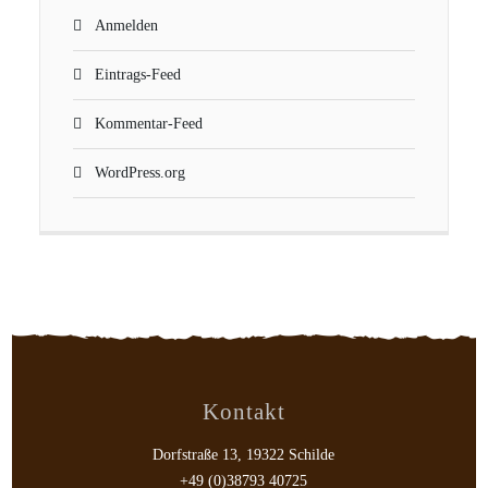
Anmelden
Eintrags-Feed
Kommentar-Feed
WordPress.org
Kontakt
Dorfstraße 13, 19322 Schilde
+49 (0)38793 40725