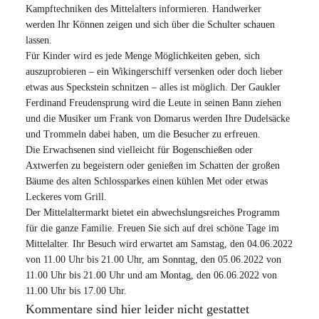
Kampftechniken des Mittelalters informieren. Handwerker
werden Ihr Können zeigen und sich über die Schulter schauen
lassen.
Für Kinder wird es jede Menge Möglichkeiten geben, sich
auszuprobieren – ein Wikingerschiff versenken oder doch lieber
etwas aus Speckstein schnitzen – alles ist möglich. Der Gaukler
Ferdinand Freudensprung wird die Leute in seinen Bann ziehen
und die Musiker um Frank von Domarus werden Ihre Dudelsäcke
und Trommeln dabei haben, um die Besucher zu erfreuen.
Die Erwachsenen sind vielleicht für Bogenschießen oder
Axtwerfen zu begeistern oder genießen im Schatten der großen
Bäume des alten Schlossparkes einen kühlen Met oder etwas
Leckeres vom Grill.
Der Mittelaltermarkt bietet ein abwechslungsreiches Programm
für die ganze Familie. Freuen Sie sich auf drei schöne Tage im
Mittelalter. Ihr Besuch wird erwartet am Samstag, den 04.06.2022
von 11.00 Uhr bis 21.00 Uhr, am Sonntag, den 05.06.2022 von
11.00 Uhr bis 21.00 Uhr und am Montag, den 06.06.2022 von
11.00 Uhr bis 17.00 Uhr.
Kommentare sind hier leider nicht gestattet