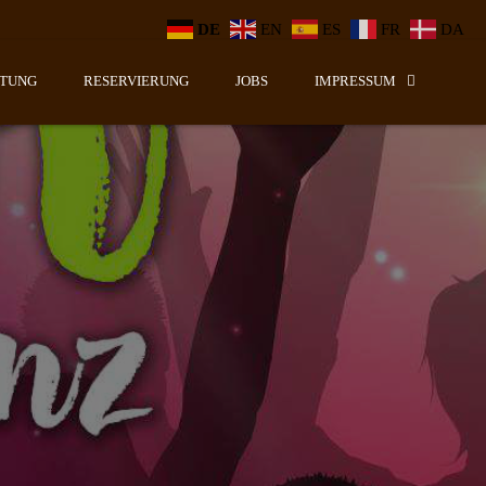
DE
EN
ES
FR
DA
LTUNG
RESERVIERUNG
JOBS
IMPRESSUM