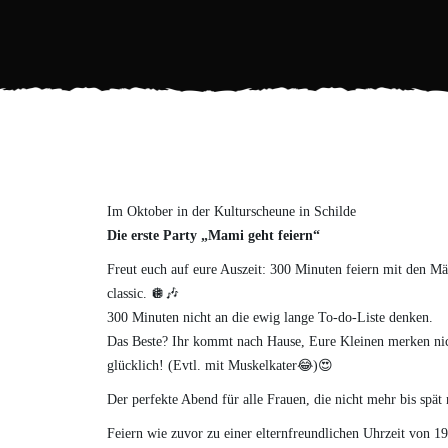
Im Oktober in der Kulturscheune in Schilde
Die erste Party „Mami geht feiern“
Freut euch auf eure Auszeit: 300 Minuten feiern mit den Mäd
classic. 🪩🎶
300 Minuten nicht an die ewig lange To-do-Liste denken.
Das Beste? Ihr kommt nach Hause, Eure Kleinen merken nich
glücklich! (Evtl. mit Muskelkater😂)😍
Der perfekte Abend für alle Frauen, die nicht mehr bis spät
Feiern wie zuvor zu einer elternfreundlichen Uhrzeit von 