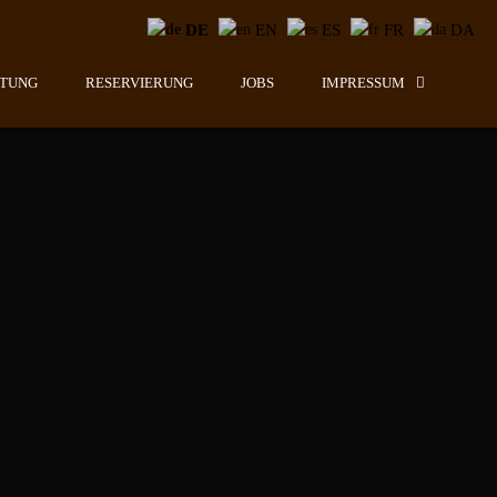
DE
EN
ES
FR
DA
LTUNG
RESERVIERUNG
JOBS
IMPRESSUM