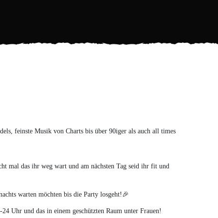
els, feinste Musik von Charts bis über 90iger als auch all times
t mal das ihr weg wart und am nächsten Tag seid ihr fit und
 nachts warten möchten bis die Party losgeht!🎉
19-24 Uhr und das in einem geschützten Raum unter Frauen!