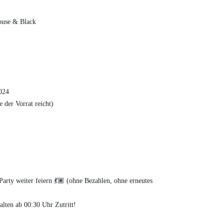
House & Black
024
 der Vorrat reicht)
Party weiter feiern 💃🏽 (ohne Bezahlen, ohne erneutes
ab 00:30 Uhr Zutritt!