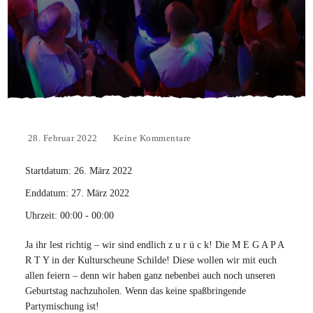
28. Februar 2022
Keine Kommentare
Startdatum:
26. März 2022
Enddatum:
27. März 2022
Uhrzeit:
00:00 - 00:00
Ja ihr lest richtig – wir sind endlich z u r ü c k! Die M E G A P A
R T Y in der Kulturscheune Schilde! Diese wollen wir mit euch
allen feiern – denn wir haben ganz nebenbei auch noch unseren
Geburtstag nachzuholen. Wenn das keine spaßbringende
Partymischung ist!