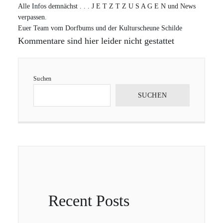
Alle Infos demnächst . . . J E T Z T Z U S A G E N und News
verpassen.
Euer Team vom Dorfbums und der Kulturscheune Schilde
Kommentare sind hier leider nicht gestattet
Suchen
SUCHEN
Recent Posts