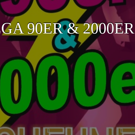
GA 90ER & 2000E