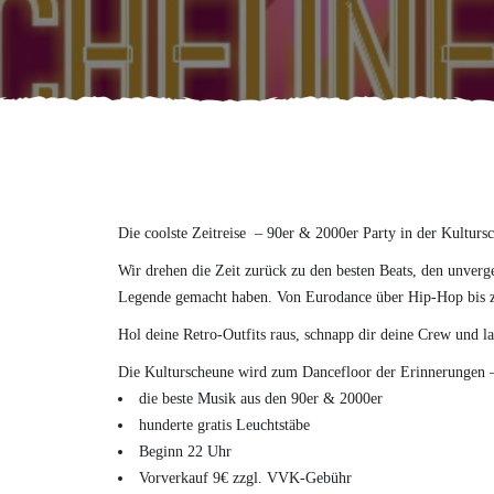
Die coolste Zeitreise – 90er & 2000er Party in der Kulturs
Wir drehen die Zeit zurück zu den besten Beats, den unverg
Legende gemacht haben. Von Eurodance über Hip-Hop bis zu 
Hol deine Retro-Outfits raus, schnapp dir deine Crew und l
Die Kulturscheune wird zum Dancefloor der Erinnerungen – 
die beste Musik aus den 90er & 2000er
hunderte gratis Leuchtstäbe
Beginn 22 Uhr
Vorverkauf 9€ zzgl. VVK-Gebühr