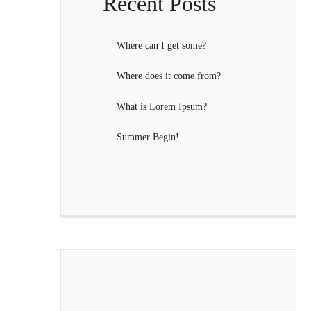
Recent Posts
Where can I get some?
Where does it come from?
What is Lorem Ipsum?
Summer Begin!