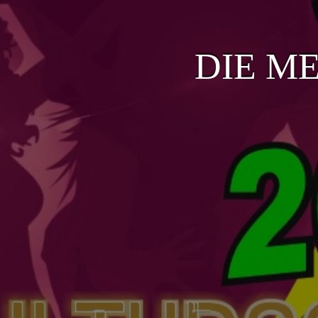
DIE ME