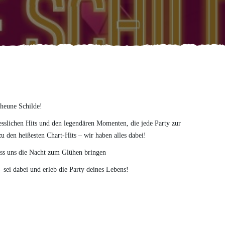
cheune Schilde!
esslichen Hits und den legendären Momenten, die jede Party zur
den heißesten Chart-Hits – wir haben alles dabei!
ass uns die Nacht zum Glühen bringen
sei dabei und erleb die Party deines Lebens!