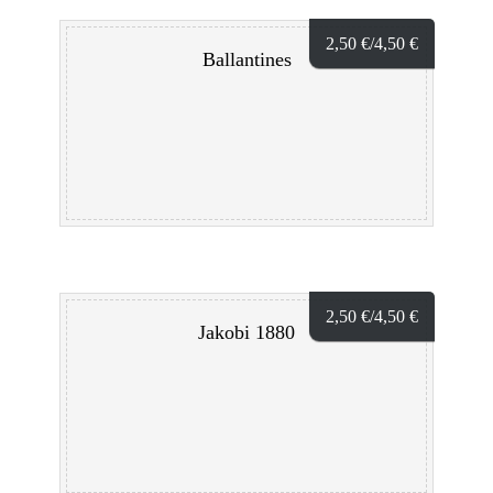
2,50
€
/4,50
€
Ballantines
2,50
€
/4,50
€
Jakobi 1880