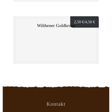
2,50
€
/4,50
€
Wilthener Goldkrone
Kontakt