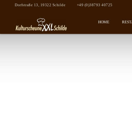
Dorfstraße 13, 19322 Schilde
+49 (0)38793 40725
HOME
REST