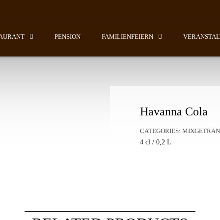
AURANT
PENSION
FAMILIENFEIERN
VERANSTA
Havanna Cola
CATEGORIES:
MIXGETRÄN
4 cl / 0,2 L