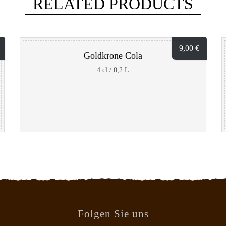
RELATED PRODUCTS
9,00
€
Goldkrone Cola
4 cl / 0,2 L
Folgen Sie uns