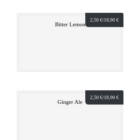
2,50
€
/18,90
€
Bitter Lemon
2,50
€
/18,90
€
Ginger Ale