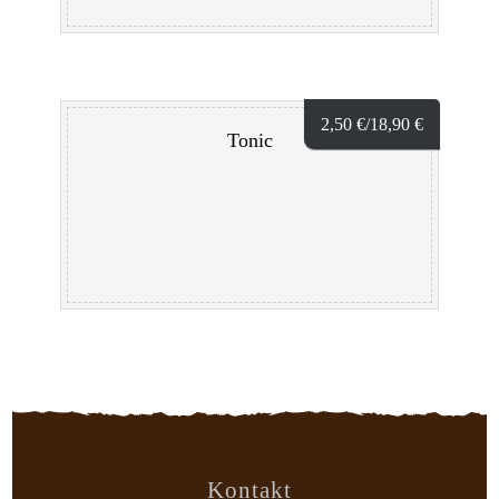
2,50
€
/18,90
€
Tonic
Kontakt