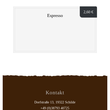
2,60
€
Espresso
Kontakt
Dorfstraße 13, 19322 Schilde
+49 (0)38793 40725