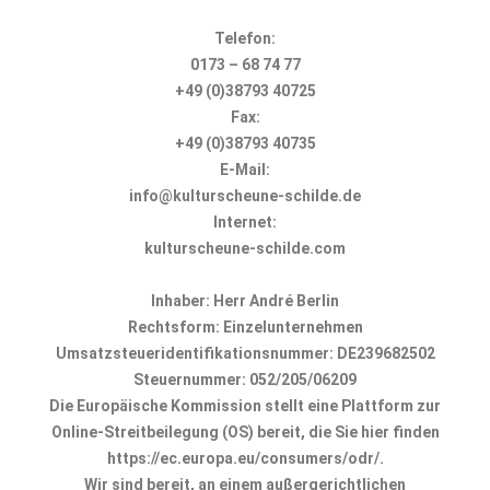
Telefon:
0173 – 68 74 77
+49 (0)38793 40725
Fax:
+49 (0)38793 40735
E-Mail:
info@kulturscheune-schilde.de
Internet:
kulturscheune-schilde.com
Inhaber: Herr André Berlin
Rechtsform: Einzelunternehmen
Umsatzsteueridentifikationsnummer: DE239682502
Steuernummer: 052/205/06209
Die Europäische Kommission stellt eine Plattform zur
Online-Streitbeilegung (OS) bereit, die Sie hier finden
https://ec.europa.eu/consumers/odr/
.
Wir sind bereit, an einem außergerichtlichen