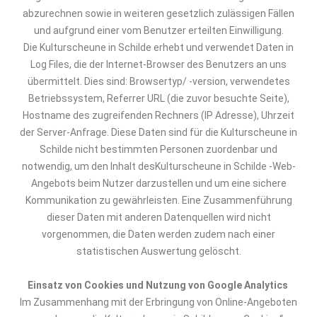
abzurechnen sowie in weiteren gesetzlich zulässigen Fällen
und aufgrund einer vom Benutzer erteilten Einwilligung.
D
ie Kulturscheune in Schilde
erhebt und verwendet Daten in
Log Files, die der Internet-Browser des Benutzers an uns
übermittelt. Dies sind: Browsertyp/ -version, verwendetes
Betriebssystem,
Referrer
URL (die zuvor besuchte Seite),
Hostname des zugreifenden Rechners (IP Adresse), Uhrzeit
der Server-Anfrage. Diese Daten sind für
die Kulturscheune in
Schilde
nicht bestimmten Personen zuordenbar und
notwendig, um den Inhalt
d
es
Kulturscheune in Schilde
-Web-
Angebots beim Nutzer darzustellen und um eine sichere
Kommunikation zu gewährleisten. Eine Zusammenführung
dieser Daten mit anderen Datenquellen wird nicht
vorgenommen, die Daten werden zudem nach einer
statistischen Auswertung gelöscht.
Einsatz von Cookies und Nutzung von Google Analytics
Im Zusammenhang mit der Erbringung von Online-Angeboten