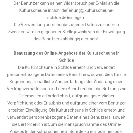
Der Benutzer kann seinen Widerspruch per E-Mail an
die
Kulturscheune in Schilde
(leitung@kulturscheune-
schilde.de)
einlegen.
Die Verwendung personenbezogener Daten zu anderen
Zwecken wird an gegebener Stelle jeweils von der Einwilligung
des Benutzers abhängig gemacht.
Benutzung des Online-Angebots
d
er
Kulturscheune in
Schilde
D
ie Kulturscheune in Schilde
erhebt und verwendet
personenbezogene Daten eines Benutzers, soweit dies für die
Begründung, inhaltliche Ausgestaltung oder Änderung eines
Vertragsverhältnisses mit dem Benutzer über die Nutzung von
Telemedien erforderlich ist, aufgrund gesetzlicher
Verpflichtung oder Erlaubnis und aufgrund einer vom Benutzer
erteilten Einwilligung.
D
ie Kulturscheune in Schilde
erhebt und
verwendet personenbezogene Daten eines Benutzers, soweit
dies erforderlich ist, um die Inanspruchnahme des Online-
Angebots
der
Kulturscheune in Schilde
zu ermöglichen oder