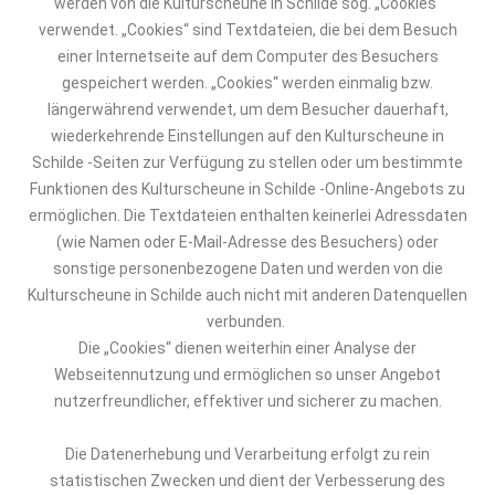
werden von
die
Kulturscheune in Schilde
sog. „Cookies“
verwendet. „Cookies“ sind Textdateien, die bei dem Besuch
einer Internetseite auf dem Computer des Besuchers
gespeichert werden. „Cookies“ werden einmalig bzw.
längerwährend
verwendet, um dem Besucher dauerhaft,
wiederkehrende Einstellungen auf
d
en
Kulturscheune in
Schilde
-Seiten zur Verfügung zu stellen oder um bestimmte
Funktionen
des
Kulturscheune in Schilde
-Online-Angebots zu
ermöglichen. Die Textdateien enthalten keinerlei Adressdaten
(wie Namen oder E-Mail-Adresse des Besuchers) oder
sonstige personenbezogene Daten und werden von
die
Kulturscheune in Schilde
auch nicht mit anderen Datenquellen
verbunden.
Die „Cookies“ dienen weiterhin einer Analyse der
Webseitennutzung und ermöglichen so unser Angebot
nutzerfreundlicher, effektiver und sicherer zu machen.
Die Datenerhebung und Verarbeitung erfolgt zu rein
statistischen Zwecken und dient der Verbesserung des