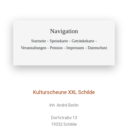
Navigation
Startseite
-
Speisekarte
-
Getränkekarte
-
Veranstaltungen
-
Pension
-
Impressum
-
Datenschutz
Kulturscheune XXL Schilde
Inh. André Berlin
Dorfstraße 13
19332 Schilde