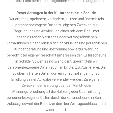
überprüft und dem technologischen Fortschritt angepasst.
Reservierungen
in der Kulturscheune in Schilde
Wir erheben, speichern, verändern, nutzen und übermitteln
personenbezogene Daten zu eigenen Zwecken zur
Begründung und Abwicklung eines mit dem Benutzer
geschlossenen Vertrages oder vertragsähnlichen
Verhältnisses einschließlich der individuellen und persönlichen
Kundenberatung und -betreuung sowie zur Wahrung
berechtigter eigener Geschäftsinteressen
der Kulturscheune
in Schilde
. Soweit es notwendig ist, übermitteln wir
personenbezogene Daten auch an Dritte, z.B. Auslieferer. Die
so übermittelten Daten dürfen vom Empfänger nur zur
Erfüllung seiner Aufgabe verwendet werden. Zu eigenen
Zwecken der Werbung oder der Markt- oder
Meinungsforschung ist die Nutzung oder Übermittlung
personenbezogener Daten durch
die
Kulturscheune in Schilde
zulässig, soweit der Benutzer dem bei Vertragsschluss nicht
widerspricht.